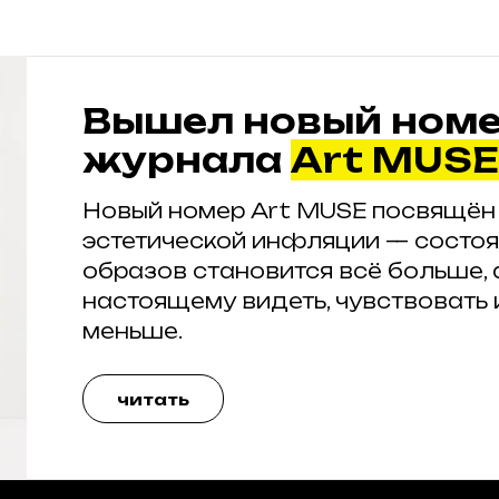
Вышел новый ном
журнала
Art MUSE
Новый номер Art MUSE посвящён
эстетической инфляции — состоя
образов становится всё больше, 
настоящему видеть, чувствовать 
меньше.
читать