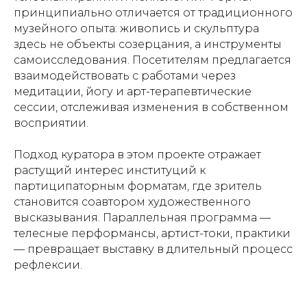
принципиально отличается от традиционного
музейного опыта: живопись и скульптура
здесь не объекты созерцания, а инструменты
самоисследования. Посетителям предлагается
взаимодействовать с работами через
медитации, йогу и арт-терапевтические
сессии, отслеживая изменения в собственном
восприятии.
Подход куратора в этом проекте отражает
растущий интерес институций к
партиципаторным форматам, где зритель
становится соавтором художественного
высказывания. Параллельная программа —
телесные перформансы, артист-токи, практики
— превращает выставку в длительный процесс
рефлексии.