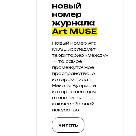
новый
номер
журнала
Art MUSE
Новый номер Art
MUSE исследует
территорию «между»
— то самое
промежуточное
пространство, о
котором писал
Николя Буррио и
которое сегодня
становится
ключевой зоной
искусства.
читать