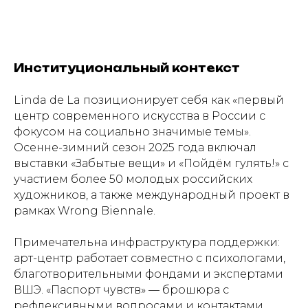
Институциональный контекст
Linda de La позиционирует себя как «первый
центр современного искусства в России с
фокусом на социально значимые темы».
Осенне-зимний сезон 2025 года включал
выставки «Забытые вещи» и «Пойдём гулять!» с
участием более 50 молодых российских
художников, а также международный проект в
рамках Wrong Biennale.
Примечательна инфраструктура поддержки:
арт-центр работает совместно с психологами,
благотворительными фондами и экспертами
ВШЭ. «Паспорт чувств» — брошюра с
рефлексивными вопросами и контактами