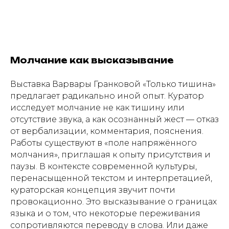
Молчание как высказывание
Выставка Варвары Гранковой «Только тишина»
предлагает радикально иной опыт. Куратор
исследует молчание не как тишину или
отсутствие звука, а как осознанный жест — отказ
от вербализации, комментария, пояснения.
Работы существуют в «поле напряжённого
молчания», приглашая к опыту присутствия и
паузы. В контексте современной культуры,
перенасыщенной текстом и интерпретацией,
кураторская концепция звучит почти
провокационно. Это высказывание о границах
языка и о том, что некоторые переживания
сопротивляются переводу в слова. Или даже