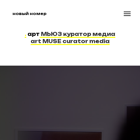
новый номер
.
арт
МЬЮЗ куратор медиа
art MUSE curator media