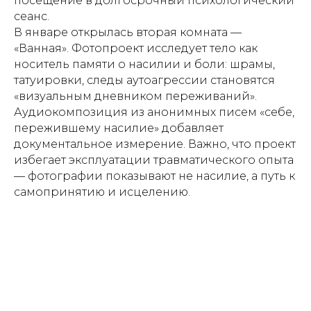
посещение в долгосрочный психологический
сеанс.
В январе открылась вторая комната —
«Ванная». Фотопроект исследует тело как
носитель памяти о насилии и боли: шрамы,
татуировки, следы аутоагрессии становятся
«визуальным дневником переживаний».
Аудиокомпозиция из анонимных писем «себе,
пережившему насилие» добавляет
документальное измерение. Важно, что проект
избегает эксплуатации травматического опыта
— фотографии показывают не насилие, а путь к
самопринятию и исцелению.