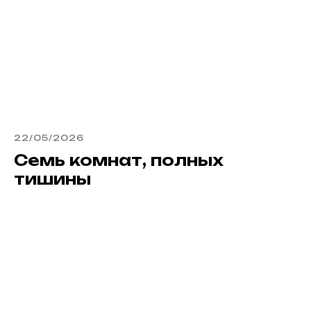
22/05/2026
Семь комнат, полных
тишины