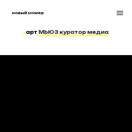
новый номер
.
арт
МЬЮЗ куратор медиа