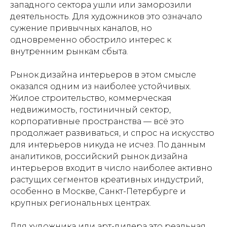
западного сектора ушли или заморозили
деятельность. Для художников это означало
сужение привычных каналов, но
одновременно обострило интерес к
внутренним рынкам сбыта.
Рынок дизайна интерьеров в этом смысле
оказался одним из наиболее устойчивых.
Жилое строительство, коммерческая
недвижимость, гостиничный сектор,
корпоративные пространства — всё это
продолжает развиваться, и спрос на искусство
для интерьеров никуда не исчез. По данным
аналитиков, российский рынок дизайна
интерьеров входит в число наиболее активно
растущих сегментов креативных индустрий,
особенно в Москве, Санкт-Петербурге и
крупных региональных центрах.
Для художника или арт-дилера это реальная