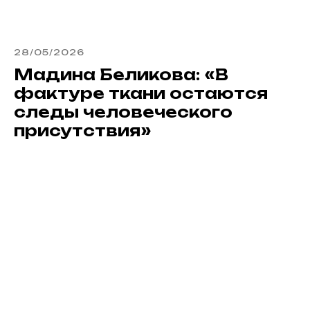
28/05/2026
Мадина Беликова: «В
фактуре ткани остаются
следы человеческого
присутствия»