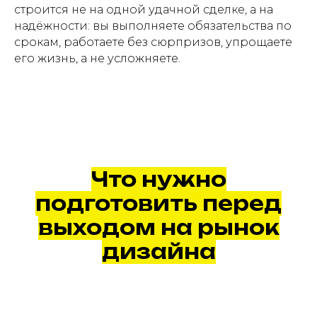
строится не на одной удачной сделке, а на
надёжности: вы выполняете обязательства по
срокам, работаете без сюрпризов, упрощаете
его жизнь, а не усложняете.
Что нужно
подготовить перед
выходом на рынок
дизайна