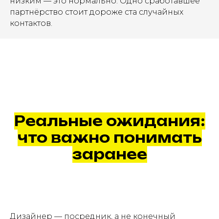
низким — это нормально. Одно сработавшее
партнёрство стоит дороже ста случайных
контактов.
Реальные ожидания:
что важно понимать
заранее
Дизайнер — посредник, а не конечный