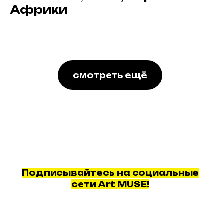
Африки
смотреть ещё
Подписывайтесь на социальные
сети Art MUSE!